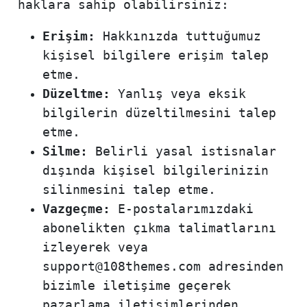
haklara sahip olabilirsiniz:
Erişim:
Hakkınızda tuttuğumuz
kişisel bilgilere erişim talep
etme.
Düzeltme:
Yanlış veya eksik
bilgilerin düzeltilmesini talep
etme.
Silme:
Belirli yasal istisnalar
dışında kişisel bilgilerinizin
silinmesini talep etme.
Vazgeçme:
E-postalarımızdaki
abonelikten çıkma talimatlarını
izleyerek veya
support@108themes.com adresinden
bizimle iletişime geçerek
pazarlama iletişimlerinden