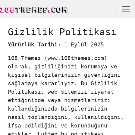
108
THEMES
.
COM
Gizlilik Politikası
Yürürlük Tarihi:
1 Eylül 2025
108 Themes (www.108themes.com)
olarak, gizliliğinizi korumaya ve
kişisel bilgilerinizin güvenliğini
sağlamaya kararlıyız. Bu Gizlilik
Politikası, web sitemizi ziyaret
ettiğinizde veya hizmetlerimizi
kullandığınızda bilgilerinizin
nasıl toplandığını, kullanıldığını,
ifşa edildiğini ve korunduğunu
açıklar. Lütfen bu politikayı