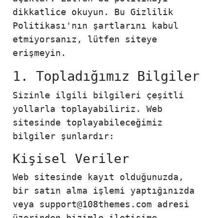
dikkatlice okuyun. Bu Gizlilik
Politikası'nın şartlarını kabul
etmiyorsanız, lütfen siteye
erişmeyin.
1. Topladığımız Bilgiler
Sizinle ilgili bilgileri çeşitli
yollarla toplayabiliriz. Web
sitesinde toplayabileceğimiz
bilgiler şunlardır:
Kişisel Veriler
Web sitesinde kayıt olduğunuzda,
bir satın alma işlemi yaptığınızda
veya support@108themes.com adresi
üzerinden bizimle iletişime