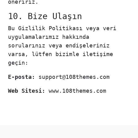
öneririz.
10. Bize Ulaşın
Bu Gizlilik Politikası veya veri
uygulamalarımız hakkında
sorularınız veya endişeleriniz
varsa, lütfen bizimle iletişime
geçin:
E-posta:
support@108themes.com
Web Sitesi:
www.108themes.com