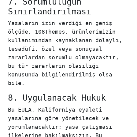
7. Sorumluluğun
Sınırlandırılması
Yasaların izin verdiği en geniş
ölçüde, 108Themes, ürünlerimizin
kullanımından kaynaklanan dolaylı,
tesadüfi, özel veya sonuçsal
zararlardan sorumlu olmayacaktır,
bu tür zararların olasılığı
konusunda bilgilendirilmiş olsa
bile.
8. Uygulanacak Hukuk
Bu EULA, Kaliforniya eyaleti
yasalarına göre yönetilecek ve
yorumlanacaktır; yasa çatışması
ilkelerine bakılmaksızın. Bu