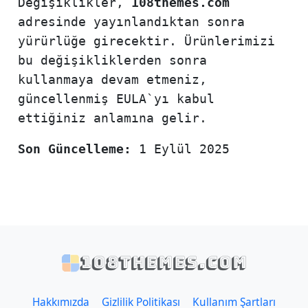
Değişiklikler,
108themes.com
adresinde yayınlandıktan sonra
yürürlüğe girecektir. Ürünlerimizi
bu değişikliklerden sonra
kullanmaya devam etmeniz,
güncellenmiş EULA`yı kabul
ettiğiniz anlamına gelir.
Son Güncelleme:
1 Eylül 2025
108themes.com
Hakkımızda
Gizlilik Politikası
Kullanım Şartları