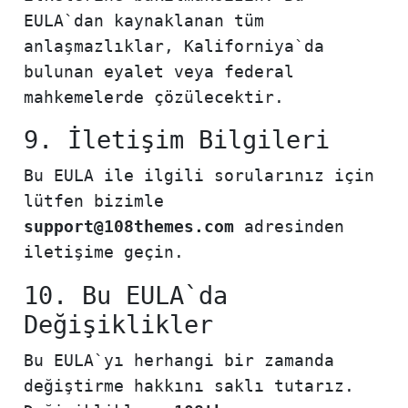
EULA`dan kaynaklanan tüm
anlaşmazlıklar, Kaliforniya`da
bulunan eyalet veya federal
mahkemelerde çözülecektir.
9. İletişim Bilgileri
Bu EULA ile ilgili sorularınız için
lütfen bizimle
support@108themes.com
adresinden
iletişime geçin.
10. Bu EULA`da
Değişiklikler
Bu EULA`yı herhangi bir zamanda
değiştirme hakkını saklı tutarız.