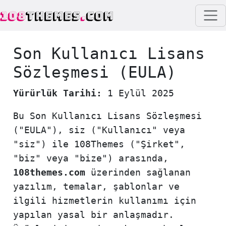
108
THEMES
.
COM
Son Kullanıcı Lisans
Sözleşmesi (EULA)
Yürürlük Tarihi:
1 Eylül 2025
Bu Son Kullanıcı Lisans Sözleşmesi
("EULA"), siz ("Kullanıcı" veya
"siz") ile 108Themes ("Şirket",
"biz" veya "bize") arasında,
108themes.com
üzerinden sağlanan
yazılım, temalar, şablonlar ve
ilgili hizmetlerin kullanımı için
yapılan yasal bir anlaşmadır.