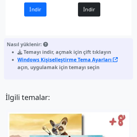
İndir
İndir
Nasıl yüklenir:
Temayı indir
,
açmak için çift tıklayın
Windows Kişiselleştirme Tema Ayarları
açın, uygulamak için temayı seçin
İlgili temalar: