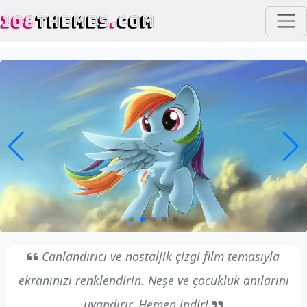
108
THEMES
.
COM
Canlandırıcı ve nostaljik çizgi film temasıyla
ekranınızı renklendirin. Neşe ve çocukluk anılarını
uyandırır. Hemen indir!