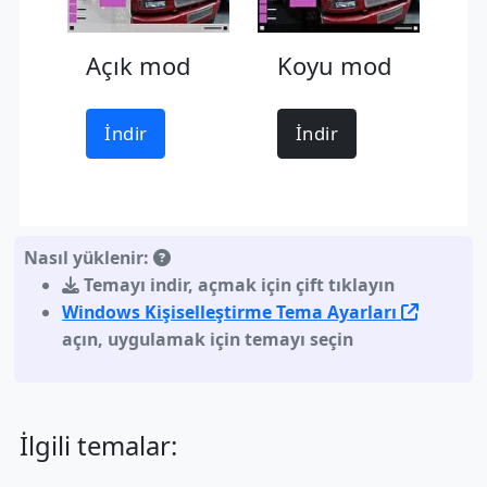
Açık mod
Koyu mod
İndir
İndir
Nasıl yüklenir:
Temayı indir
,
açmak için çift tıklayın
Windows Kişiselleştirme Tema Ayarları
açın, uygulamak için temayı seçin
İlgili temalar: