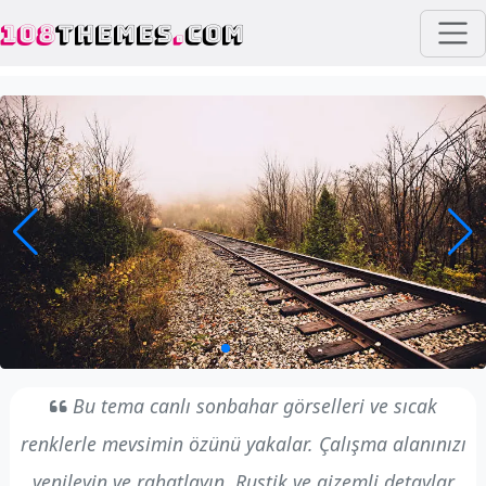
108
THEMES
.
COM
Bu tema canlı sonbahar görselleri ve sıcak
renklerle mevsimin özünü yakalar. Çalışma alanınızı
yenileyin ve rahatlayın. Rustik ve gizemli detaylar