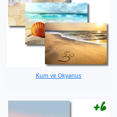
Kum ve Okyanus