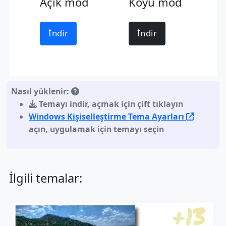
Açık mod
Koyu mod
İndir
İndir
Nasıl yüklenir:
Temayı indir
,
açmak için çift tıklayın
Windows Kişiselleştirme Tema Ayarları
açın, uygulamak için temayı seçin
İlgili temalar: