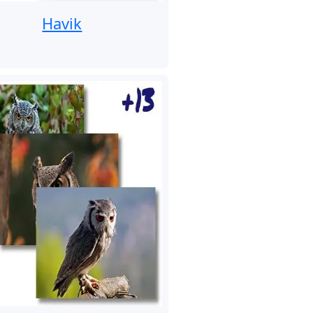
Havik