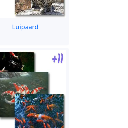
Luipaard