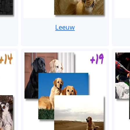
Leeuw