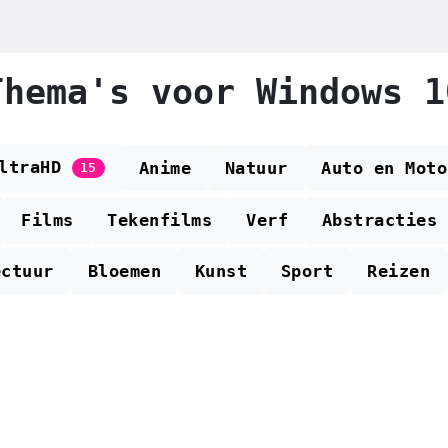
Thema's voor Windows 1
UltraHD
Anime
Natuur
Auto en Moto
15
Films
Tekenfilms
Verf
Abstracties
ectuur
Bloemen
Kunst
Sport
Reizen