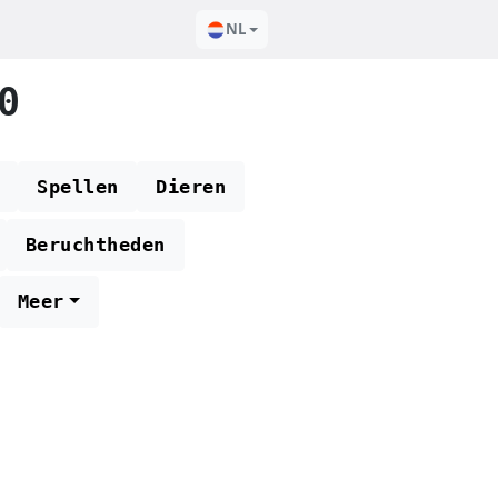
NL
0
Spellen
Dieren
Beruchtheden
Meer