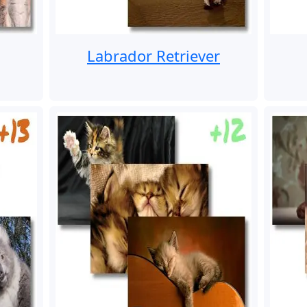
Labrador Retriever