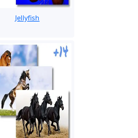
Jellyfish