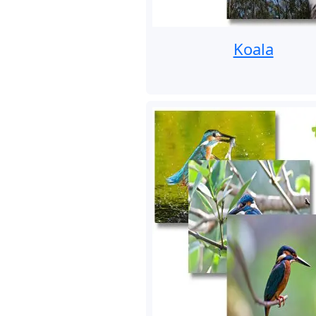
Koala