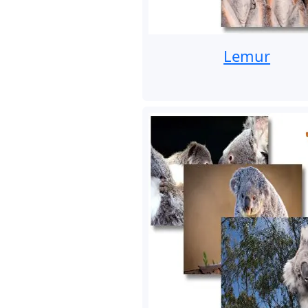
Lemur