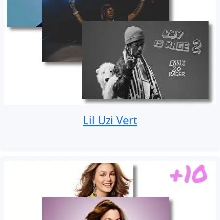
Lil Uzi Vert