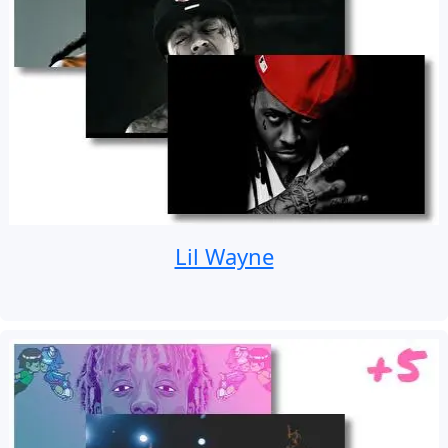
Lil Wayne