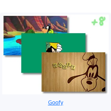
Goofy