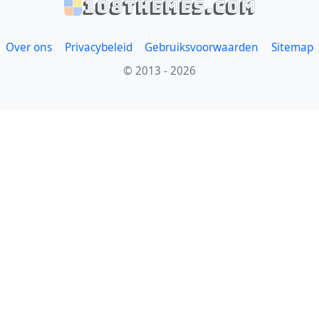
108themes.com
Over ons
Privacybeleid
Gebruiksvoorwaarden
Sitemap
© 2013 - 2026