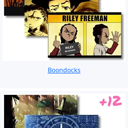
Boondocks