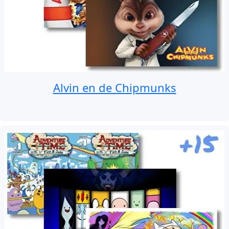
Alvin en de Chipmunks