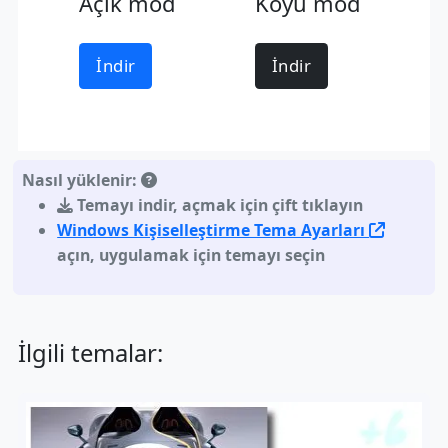
Açık mod
Koyu mod
İndir
İndir
Nasıl yüklenir:
Temayı indir
,
açmak için çift tıklayın
Windows Kişiselleştirme Tema Ayarları
açın, uygulamak için temayı seçin
İlgili temalar: