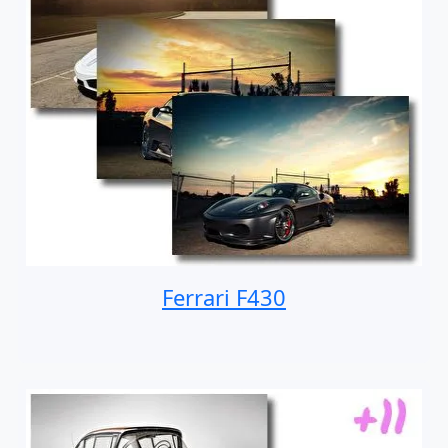
Ferrari F430