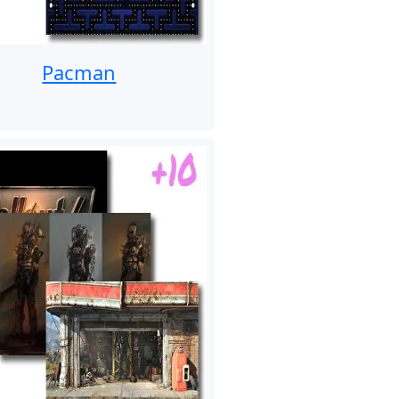
Pacman