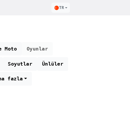
TR
e Moto
Oyunlar
Soyutlar
Ünlüler
ha fazla