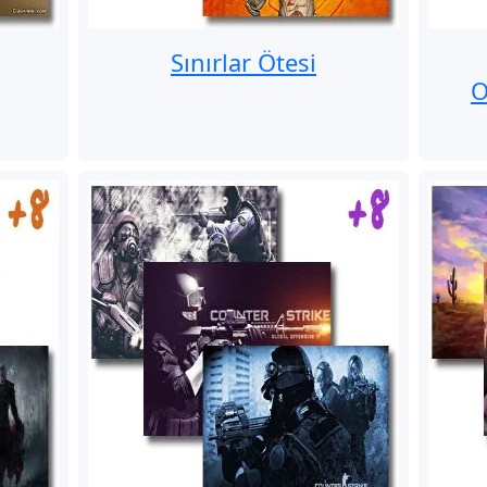
Sınırlar Ötesi
O