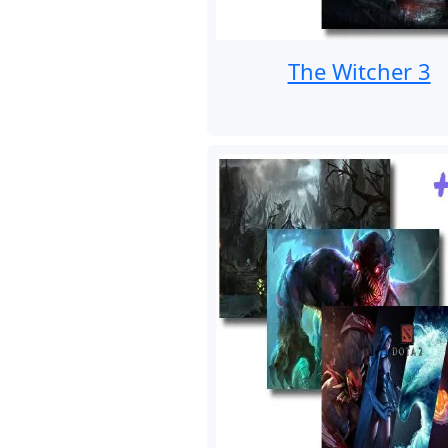
The Witcher 3