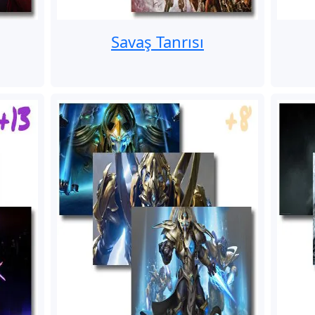
Savaş Tanrısı