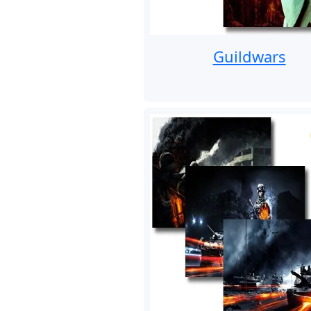
Guildwars