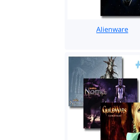
Alienware