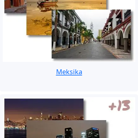
Meksika