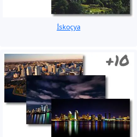
İskoçya