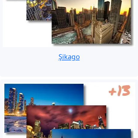
Şikago