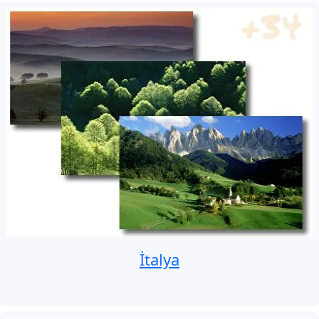
İtalya