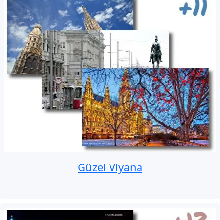
Güzel Viyana