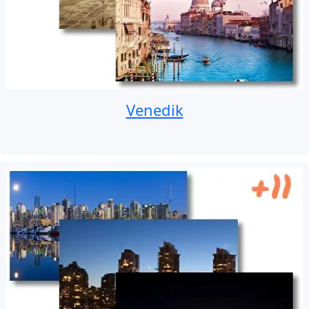
Venedik