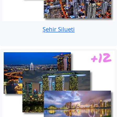
Şehir Silueti