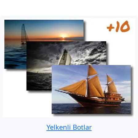
Yelkenli Botlar