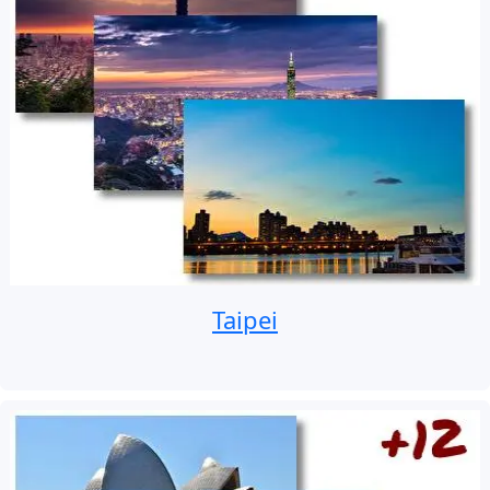
Taipei