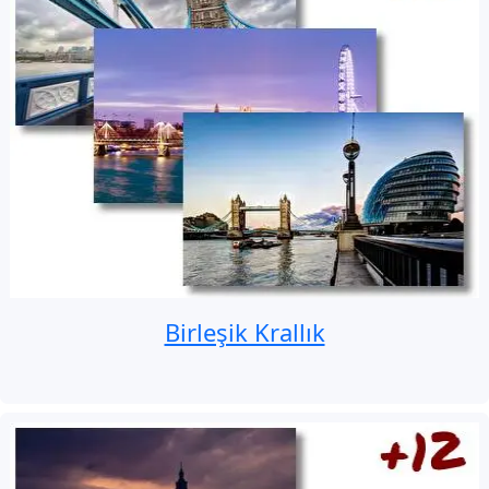
Birleşik Krallık