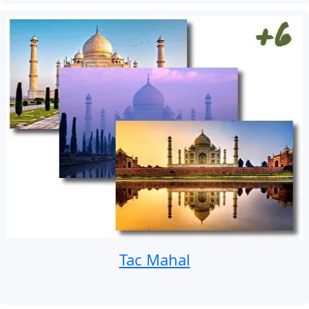
Tac Mahal