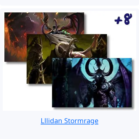
Lllidan Stormrage