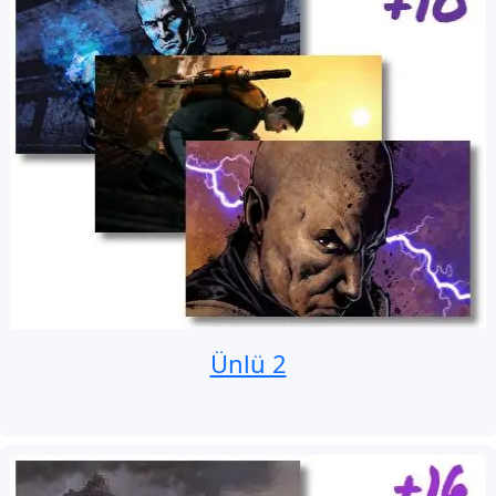
Ünlü 2