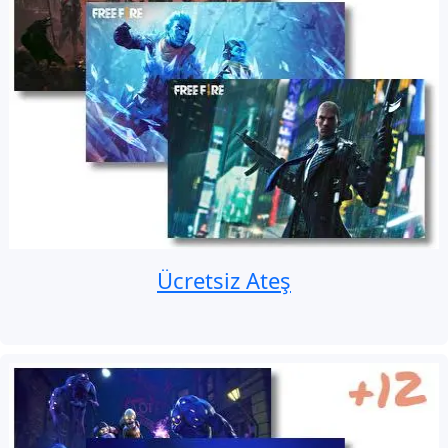
Ücretsiz Ateş