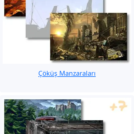
Çöküş Manzaraları