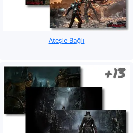
Ateşle Bağlı