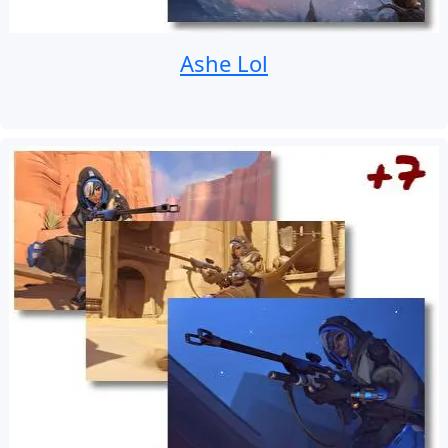
Ashe Lol