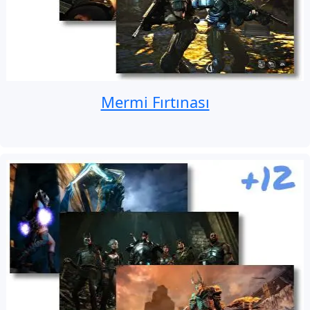
Mermi Fırtınası