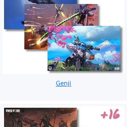
Genji