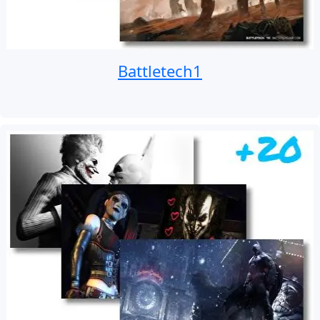
Battletech1