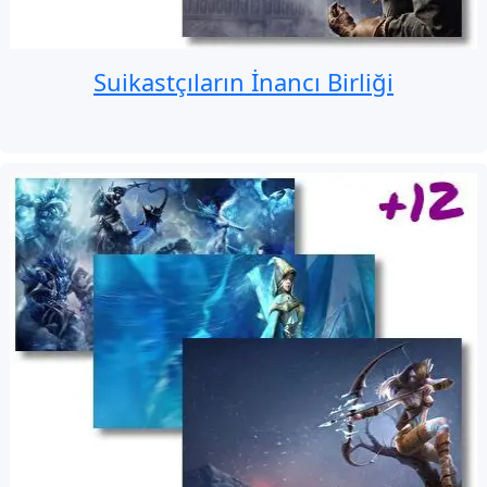
Suikastçıların İnancı Birliği